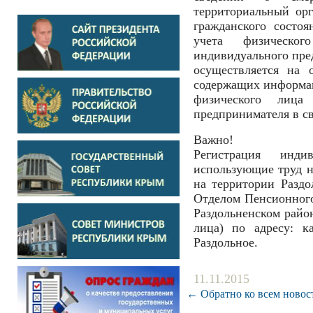
территориальный ор
гражданского состоя
учета физическо
индивидуального пред
осуществляется на 
содержащих информа
физического лица
предпринимателя в св
Важно!
Регистрация индив
использующие труд н
на территории Раздо
Отделом Пенсионног
Раздольненском район
лица) по адресу: к
Раздольное.
11.11.2015
← Обратно ко всем новос