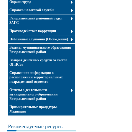
Охрана труда
Справка налоговой службы
Раздольненский районный отдел
ЗАГС
Противодействие коррупции
Публичные слушания (Обсуждения)
Бюджет муниципального образования
Раздольненский район
Возврат денежных средств со счетов
ОГИСов
Справочная информация о
расположении территориальных
подразделений ведомств
Отчеты о деятельности
муниципального образования
Раздольненский район
Примирительные процедуры.
Медиация
Рекомендуемые ресурсы