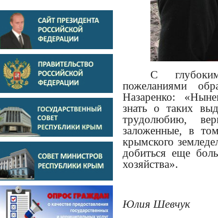
С глубоки
пожеланиями об
Назаренко: «Ныне
знать о таких вы
трудолюбию, вер
заложенные, в то
крымского земледе
добиться еще боль
хозяйства».
Юлия Шевчук