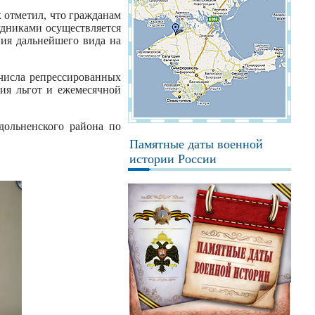
отметил, что гражданам
удниками осуществляется
ия дальнейшего вида на
числа репрессированных
ия льгот и ежемесячной
ольненского района по
Памятные даты военной
истории России