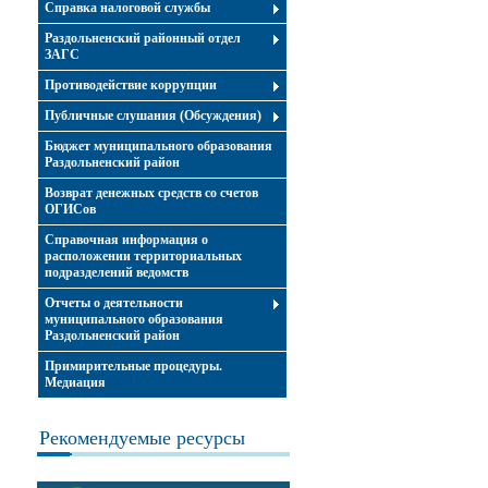
Справка налоговой службы
Раздольненский районный отдел
ЗАГС
Противодействие коррупции
Публичные слушания (Обсуждения)
Бюджет муниципального образования
Раздольненский район
Возврат денежных средств со счетов
ОГИСов
Справочная информация о
расположении территориальных
подразделений ведомств
Отчеты о деятельности
муниципального образования
Раздольненский район
Примирительные процедуры.
Медиация
Рекомендуемые ресурсы