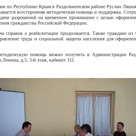
и по Республике Крым в Раздольненском районе Руслан Ляшок 
ывается всесторонняя методическая помощь и поддержка. Сотр
дачи разрешений на временное проживание с целью оформлен
ения гражданства Российской Федерации.
ча справок о реабилитации продолжается. Также граждане из 
правление труда и социальной защиты населения для оформлен
тодическую помощь можно получить в Администрации Разд
л.Ленина, д.5, 3-й этаж, кабинет 311.