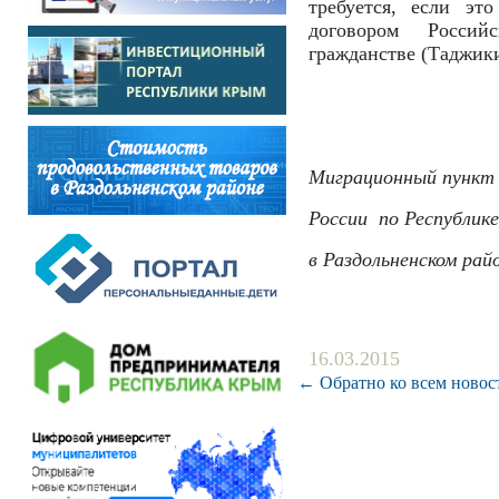
требуется, если эт
договором Росси
гражданстве (Таджики
Миграционный пунк
России
по Республик
в Раздольненском рай
16.03.2015
← Обратно ко всем новос