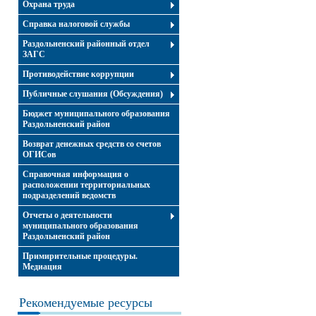
Охрана труда
Справка налоговой службы
Раздольненский районный отдел
ЗАГС
Противодействие коррупции
Публичные слушания (Обсуждения)
Бюджет муниципального образования
Раздольненский район
Возврат денежных средств со счетов
ОГИСов
Справочная информация о
расположении территориальных
подразделений ведомств
Отчеты о деятельности
муниципального образования
Раздольненский район
Примирительные процедуры.
Медиация
Рекомендуемые ресурсы