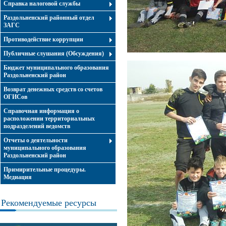
Справка налоговой службы
Раздольненский районный отдел
ЗАГС
Противодействие коррупции
Публичные слушания (Обсуждения)
Бюджет муниципального образования
Раздольненский район
Возврат денежных средств со счетов
ОГИСов
Справочная информация о
расположении территориальных
подразделений ведомств
Отчеты о деятельности
муниципального образования
Раздольненский район
Примирительные процедуры.
Медиация
Рекомендуемые ресурсы