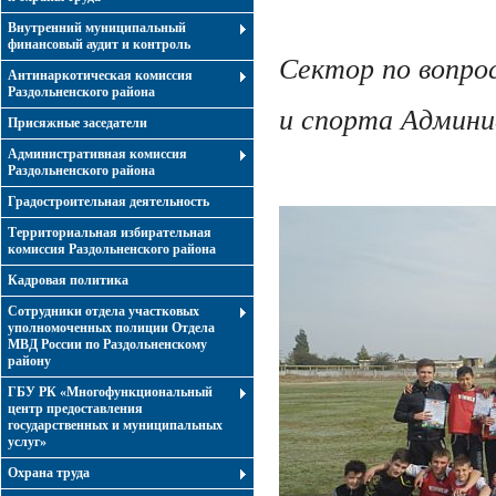
Внутренний муниципальный
финансовый аудит и контроль
Сектор по вопро
Антинаркотическая комиссия
Раздольненского района
и спорта Админи
Присяжные заседатели
Административная комиссия
Раздольненского района
Градостроительная деятельность
Территориальная избирательная
комиссия Раздольненского района
Кадровая политика
Сотрудники отдела участковых
уполномоченных полиции Отдела
МВД России по Раздольненскому
району
ГБУ РК «Многофункциональный
центр предоставления
государственных и муниципальных
услуг»
Охрана труда