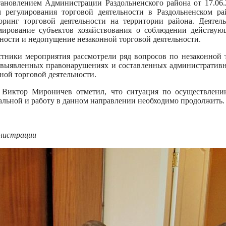
тановлением Администрации Раздольненского района от 17.06.
 регулирования торговой деятельности в Раздольненском ра
оринг торговой деятельности на территории района. Деятел
ирование субъектов хозяйствования о соблюдении действующ
ьности и недопущение незаконной торговой деятельности.
стники мероприятия рассмотрели ряд вопросов по незаконной 
о выявленных правонарушениях и составленных административн
ной торговой деятельности.
 Виктор Мироничев отметил, что ситуация по осуществлени
уальной и работу в данном направлении необходимо продолжить.
нистрации