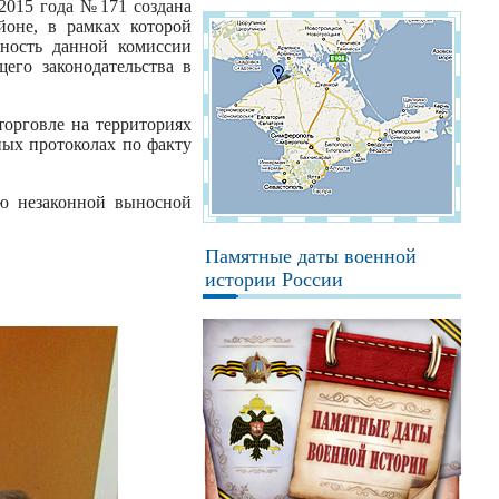
2015 года №171 создана
йоне, в рамках которой
ьность данной комиссии
его законодательства в
торговле на территориях
ых протоколах по факту
ю незаконной выносной
Памятные даты военной
истории России