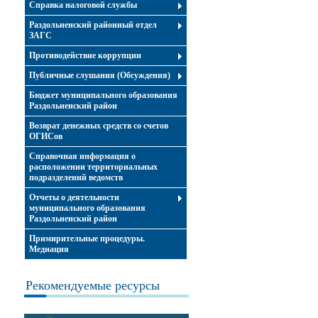
Справка налоговой службы
Раздольненский районный отдел
ЗАГС
Противодействие коррупции
Публичные слушания (Обсуждения)
Бюджет муниципального образования
Раздольненский район
Возврат денежных средств со счетов
ОГИСов
Справочная информация о
расположении территориальных
подразделений ведомств
Отчеты о деятельности
муниципального образования
Раздольненский район
Примирительные процедуры.
Медиация
Рекомендуемые ресурсы