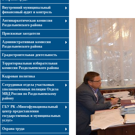
Внутренний муниципальный
финансовый аудит и контроль
Антинаркотическая комиссия
Раздольненского района
Присяжные заседатели
Административная комиссия
Раздольненского района
Градостроительная деятельность
Территориальная избирательная
комиссия Раздольненского района
Кадровая политика
Сотрудники отдела участковых
уполномоченных полиции Отдела
МВД России по Раздольненскому
району
ГБУ РК «Многофункциональный
центр предоставления
государственных и муниципальных
услуг»
Охрана труда