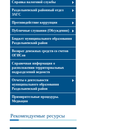
Справка налоговой службы
Раздольненский районный отдел
ЗАГС
Противодействие коррупции
Публичные слушания (Обсуждения)
Бюджет муниципального образования
Раздольненский район
Возврат денежных средств со счетов
ОГИСов
Справочная информация о
расположении территориальных
подразделений ведомств
Отчеты о деятельности
муниципального образования
Раздольненский район
Примирительные процедуры.
Медиация
Рекомендуемые ресурсы