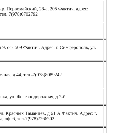
кр. Первомайский, 28-а, 205 Фактич. адрес:
тел. 7(978)0702792
 9, оф. 509 Фактич. Адрес: г. Симферополь, ул.
чная, д 44, тел -7(978)8089242
вка, ул. Железнодорожная, д 2-б
ул. Красных Таманцев, д 61-А Фактич. Адрес: г.
а, оф. 6, тел-7(978)7266502