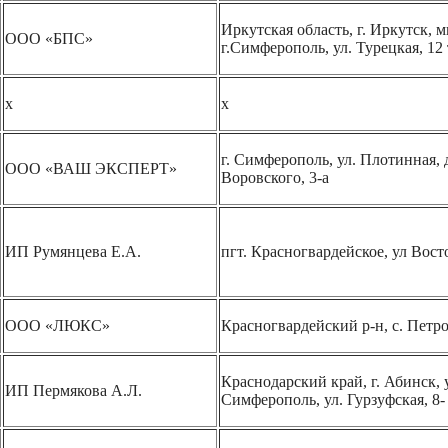
Иркутская область, г. Иркутск, м
ООО «БПС»
г.Симферополь, ул. Турецкая, 12 
х
х
г. Симферополь, ул. Плотинная, д
ООО «ВАШ ЭКСПЕРТ»
Воровского, 3-а
ИП Румянцева Е.А.
пгт. Красногвардейское, ул Восто
ООО «ЛЮКС»
Красногвардейский р-н, с. Петро
Краснодарский край, г. Абинск, 
ИП Пермякова А.Л.
Симферополь, ул. Гурзуфская, 8- 