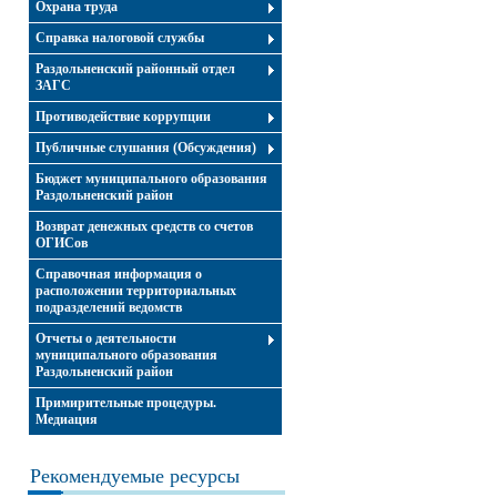
Охрана труда
Справка налоговой службы
Раздольненский районный отдел
ЗАГС
Противодействие коррупции
Публичные слушания (Обсуждения)
Бюджет муниципального образования
Раздольненский район
Возврат денежных средств со счетов
ОГИСов
Справочная информация о
расположении территориальных
подразделений ведомств
Отчеты о деятельности
муниципального образования
Раздольненский район
Примирительные процедуры.
Медиация
Рекомендуемые ресурсы