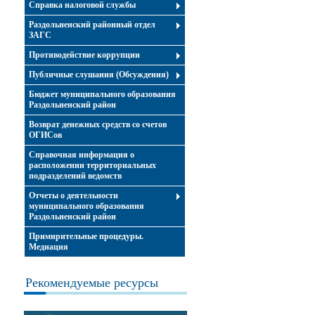
Справка налоговой службы
Раздольненский районный отдел
ЗАГС
Противодействие коррупции
Публичные слушания (Обсуждения)
Бюджет муниципального образования
Раздольненский район
Возврат денежных средств со счетов
ОГИСов
Справочная информация о
расположении территориальных
подразделений ведомств
Отчеты о деятельности
муниципального образования
Раздольненский район
Примирительные процедуры.
Медиация
Рекомендуемые ресурсы