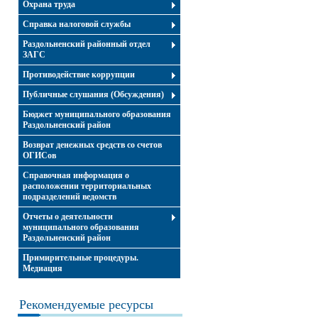
Охрана труда
Справка налоговой службы
Раздольненский районный отдел
ЗАГС
Противодействие коррупции
Публичные слушания (Обсуждения)
Бюджет муниципального образования
Раздольненский район
Возврат денежных средств со счетов
ОГИСов
Справочная информация о
расположении территориальных
подразделений ведомств
Отчеты о деятельности
муниципального образования
Раздольненский район
Примирительные процедуры.
Медиация
Рекомендуемые ресурсы