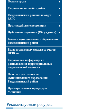
Охрана труда
Справка налоговой службы
Раздольненский районный отдел
ЗАГС
Противодействие коррупции
Публичные слушания (Обсуждения)
Бюджет муниципального образования
Раздольненский район
Возврат денежных средств со счетов
ОГИСов
Справочная информация о
расположении территориальных
подразделений ведомств
Отчеты о деятельности
муниципального образования
Раздольненский район
Примирительные процедуры.
Медиация
Рекомендуемые ресурсы