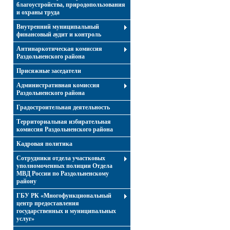
благоустройства, природопользования
и охраны труда
Внутренний муниципальный
финансовый аудит и контроль
Антинаркотическая комиссия
Раздольненского района
Присяжные заседатели
Административная комиссия
Раздольненского района
Градостроительная деятельность
Территориальная избирательная
комиссия Раздольненского района
Кадровая политика
Сотрудники отдела участковых
уполномоченных полиции Отдела
МВД России по Раздольненскому
району
ГБУ РК «Многофункциональный
центр предоставления
государственных и муниципальных
услуг»