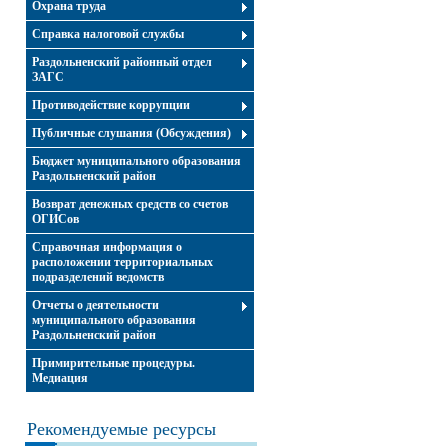
Охрана труда
Справка налоговой службы
Раздольненский районный отдел
ЗАГС
Противодействие коррупции
Публичные слушания (Обсуждения)
Бюджет муниципального образования
Раздольненский район
Возврат денежных средств со счетов
ОГИСов
Справочная информация о
расположении территориальных
подразделений ведомств
Отчеты о деятельности
муниципального образования
Раздольненский район
Примирительные процедуры.
Медиация
Рекомендуемые ресурсы