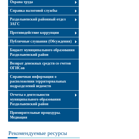
Охрана труда
Справка налоговой службы
Раздольненский районный отдел
ЗАГС
Противодействие коррупции
Публичные слушания (Обсуждения)
Бюджет муниципального образования
Раздольненский район
Возврат денежных средств со счетов
ОГИСов
Справочная информация о
расположении территориальных
подразделений ведомств
Отчеты о деятельности
муниципального образования
Раздольненский район
Примирительные процедуры.
Медиация
Рекомендуемые ресурсы