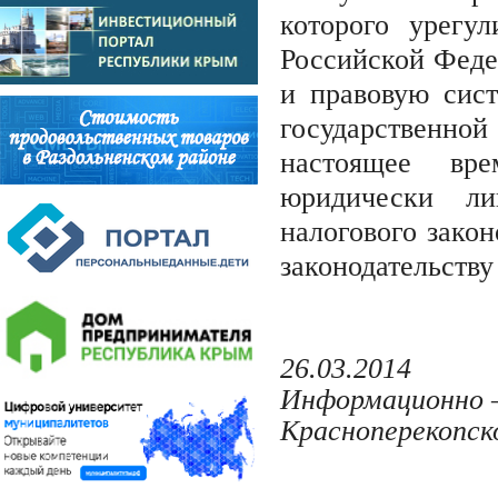
которого урегу
Российской Феде
и правовую сис
государственно
настоящее вр
юридически ли
налогового закон
законодательств
26
.03
.2014
Информационно 
Красноперекопс