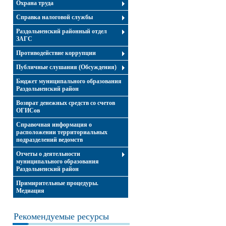
Охрана труда
Справка налоговой службы
Раздольненский районный отдел
ЗАГС
Противодействие коррупции
Публичные слушания (Обсуждения)
Бюджет муниципального образования
Раздольненский район
Возврат денежных средств со счетов
ОГИСов
Справочная информация о
расположении территориальных
подразделений ведомств
Отчеты о деятельности
муниципального образования
Раздольненский район
Примирительные процедуры.
Медиация
Рекомендуемые ресурсы