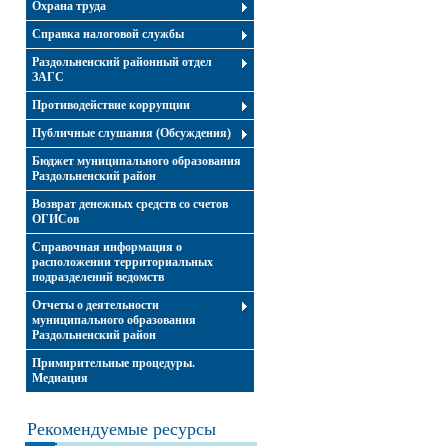
Охрана труда
Справка налоговой службы
Раздольненский районный отдел
ЗАГС
Противодействие коррупции
Публичные слушания (Обсуждения)
Бюджет муниципального образования
Раздольненский район
Возврат денежных средств со счетов
ОГИСов
Справочная информация о
расположении территориальных
подразделений ведомств
Отчеты о деятельности
муниципального образования
Раздольненский район
Примирительные процедуры.
Медиация
Рекомендуемые ресурсы