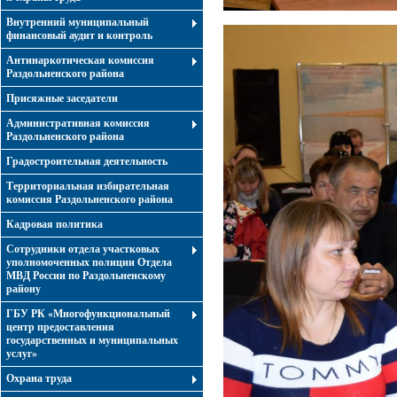
Внутренний муниципальный
финансовый аудит и контроль
Антинаркотическая комиссия
Раздольненского района
Присяжные заседатели
Административная комиссия
Раздольненского района
Градостроительная деятельность
Территориальная избирательная
комиссия Раздольненского района
Кадровая политика
Сотрудники отдела участковых
уполномоченных полиции Отдела
МВД России по Раздольненскому
району
ГБУ РК «Многофункциональный
центр предоставления
государственных и муниципальных
услуг»
Охрана труда