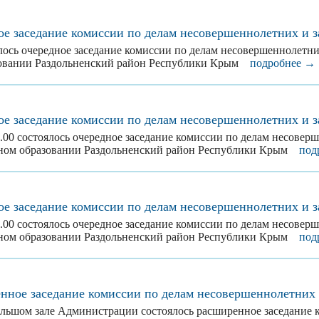
ое заседание комиссии по делам несовершеннолетних и 
ялось очередное заседание комиссии по делам несовершеннолетни
овании Раздольненский район Республики Крым
подробнее →
ое заседание комиссии по делам несовершеннолетних и 
4.00 состоялось очередное заседание комиссии по делам несовер
ьном образовании Раздольненский район Республики Крым
под
ое заседание комиссии по делам несовершеннолетних и 
4.00 состоялось очередное заседание комиссии по делам несовер
ьном образовании Раздольненский район Республики Крым
под
нное заседание комиссии по делам несовершеннолетних 
большом зале Администрации состоялось расширенное заседание 