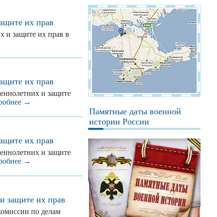
защите их прав
х и защите их прав в
защите их прав
шеннолетних и защите
робнее →
Памятные даты военной
истории России
защите их прав
шеннолетних и защите
робнее →
и защите их прав
комиссии по делам