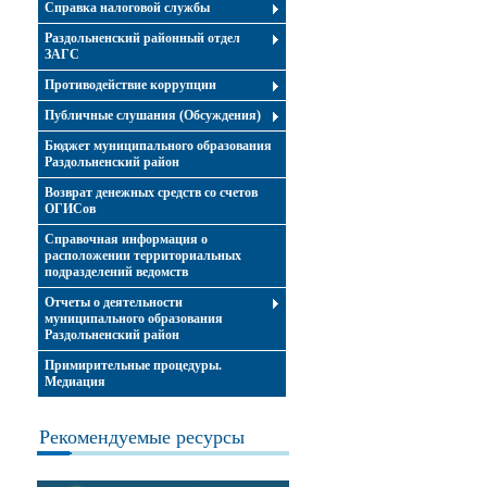
Справка налоговой службы
Раздольненский районный отдел
ЗАГС
Противодействие коррупции
Публичные слушания (Обсуждения)
Бюджет муниципального образования
Раздольненский район
Возврат денежных средств со счетов
ОГИСов
Справочная информация о
расположении территориальных
подразделений ведомств
Отчеты о деятельности
муниципального образования
Раздольненский район
Примирительные процедуры.
Медиация
Рекомендуемые ресурсы