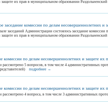
 защите их прав в муниципальном образовании Раздольненский
ое заседание комиссии по делам несовершеннолетних и 
в зале заседаний Администрации состоялось заседание комиссии 
 защите их прав в муниципальном образовании Раздольненский
ие комиссии по делам несовершеннолетних и защите их 
и рассмотрено 5 вопросов, в том числе 4 административных про
 представителей)
подробнее →
ие комиссии по делам несовершеннолетних и защите их 
и рассмотрено 4 вопроса, в том числе 3 административных пр