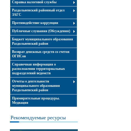
Справка налоговой службы
Раздольненский районный отдел
ЗАГС
Противодействие коррупции
Публичные слушания (Обсуждения)
Бюджет муниципального образования
Раздольненский район
Возврат денежных средств со счетов
ОГИСов
Справочная информация о
расположении территориальных
подразделений ведомств
Отчеты о деятельности
муниципального образования
Раздольненский район
Примирительные процедуры.
Медиация
Рекомендуемые ресурсы