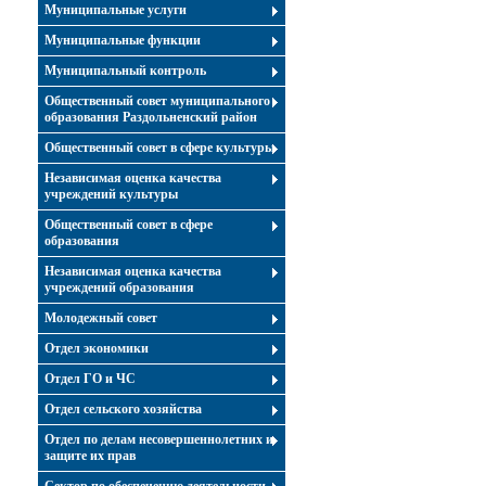
Муниципальные услуги
Муниципальные функции
Муниципальный контроль
Общественный совет муниципального
образования Раздольненский район
Общественный совет в сфере культуры
Независимая оценка качества
учреждений культуры
Общественный совет в сфере
образования
Независимая оценка качества
учреждений образования
Молодежный совет
Отдел экономики
Отдел ГО и ЧС
Отдел сельского хозяйства
Отдел по делам несовершеннолетних и
защите их прав