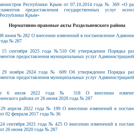
министров Республики Крым от 07.10.2014 года № 369 «О ра
гламентов предоставления государственных услуг испо
 Республики Крым»
Нормативно-правовые акты Раздольненского района
юня № 282 О внесении изменений в постановление Админис
года № 287
 сентября 2025 года №510 Об утверждении Порядка разр
аментов предоставления муниципальных услуг Администрацией 
 ноября 2024 года № 609 Об утверждении Порядка разр
аментов предоставления муниципальных услуг Администрацией 
 6 июля 2022 года № 318 О внесении изменени
енского района от 26 июня 2020 года № 287
апреля 2022 года № 199 О внесении изменений в постан
от 02 февраля 2017 года № 36
сентября 2021 года № 425 О внесении изменений в постан
от 26 июня 2020 года № 287