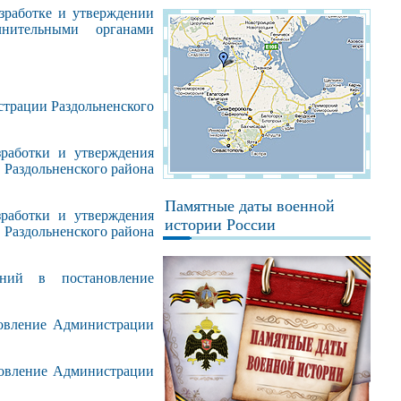
зработке и утверждении
лнительными органами
трации Раздольненского
аботки и утверждения
Раздольненского района
Памятные даты военной
аботки и утверждения
истории России
Раздольненского района
й в постановление
овление Администрации
овление Администрации