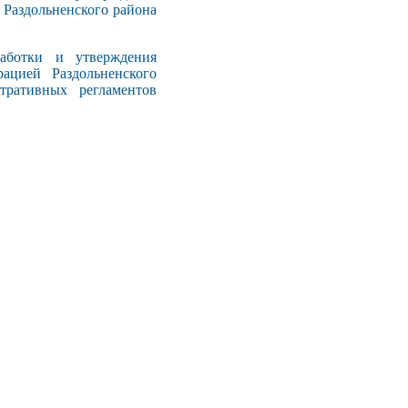
Раздольненского района
ботки и утверждения
ацией Раздольненского
ративных регламентов