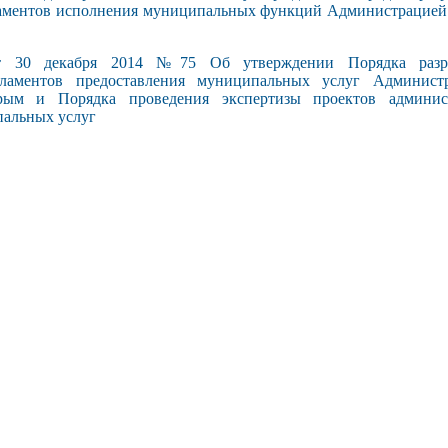
аментов исполнения муниципальных функций Администрацией 
0 декабря 2014 №75 Об утверждении Порядка разра
ламентов предоставления муниципальных услуг Администр
рым и Порядка проведения экспертизы проектов админист
пальных услуг