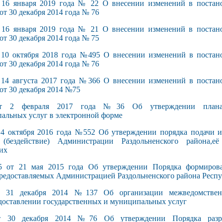
 января 2019 года № 22 О внесении изменений в постано
от 30 декабря 2014 года № 76
 января 2019 года № 21 О внесении изменений в постано
от 30 декабря 2014 года № 75
октября 2018 года №495 О внесении изменений в постан
от 30 декабря 2014 года № 76
августа 2017 года №366 О внесении изменений в постан
от 30 декабря 2014 №75
2 февраля 2017 года №36 Об утверждении плана-г
пальных услуг в электронной форме
ктября 2016 года №552 Об утверждении порядка подачи и 
(бездействие) Администрации Раздольненского района,
их
от 21 мая 2015 года Об утверждении Порядка формирован
предоставляемых Администрацией Раздольненского района Респ
1 декабря 2014 №137 Об организации межведомственн
доставлении государственных и муниципальных услуг
0 декабря 2014 №76 Об утверждении Порядка разра