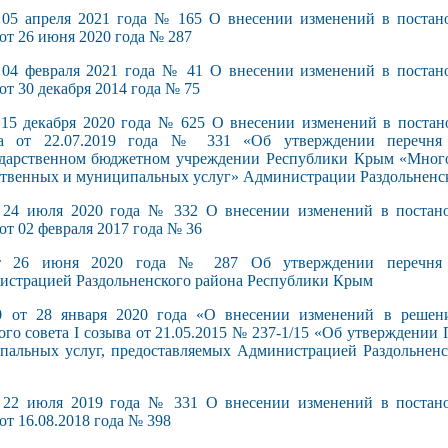
апреля 2021 года № 165 О внесении изменений в постан
от 26 июня 2020 года № 287
февраля 2021 года № 41 О внесении изменений в постан
от 30 декабря 2014 года № 75
декабря 2020 года № 625 О внесении изменений в постан
она от 22.07.2019 года № 331 «Об утверждении перечня 
ударственном бюджетном учреждении Республики Крым «Мно
ственных и муниципальных услуг» Администрации Раздольненс
 июля 2020 года № 332 О внесении изменений в постано
от 02 февраля 2017 года № 36
6 июня 2020 года № 287 Об утверждении перечня м
истрацией Раздольненского района Республики Крым
т 28 января 2020 года «О внесении изменений в решени
ого совета I созыва от 21.05.2015 № 237-1/15 «Об утверждении
ипальных услуг, предоставляемых Администрацией Раздольненс
 июля 2019 года № 331 О внесении изменений в постано
от 16.08.2018 года № 398