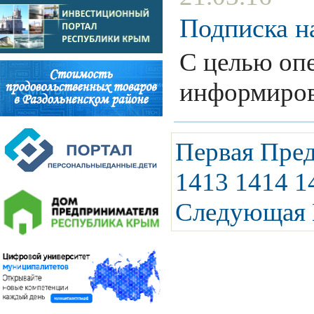
Подписка на
С целью опе
информиро
Первая
Пре
1413
1414
1
Следующая