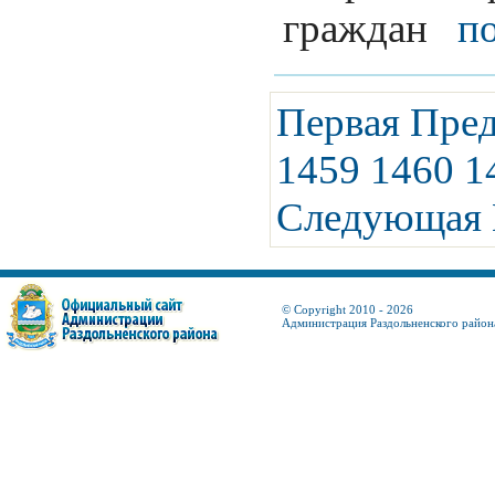
граждан
п
Первая
Пре
1459
1460
1
Следующая
© Copyright 2010 - 2026
Администрация Раздольненского район