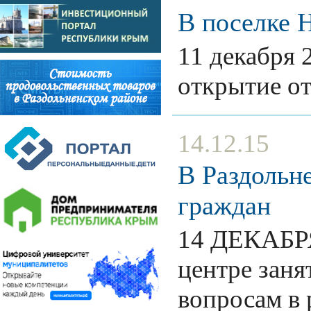
В поселке 
11 декабря 
открытие о
14.12.15
В Раздольн
граждан
14 ДЕКАБРЯ 
центре заня
вопросам в