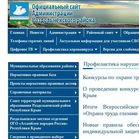
Главная
Новости
Администрация
Районный совет
Обращен
Телефоны горячих линий
Актуальная информация для участников СВО 
Цифровое ТВ
Профилактика коронавируса
Версия для слабови
Профилактика нарушен
Муниципальные образования района
Нормативно-правовая база
Конкурсы по охране т
Проекты нормативно-правовых актов
О проведении конкурс
Справочные материалы
Крым
Совет территорий муниципального
образования Раздольненский район
Итоги Всероссийско
Республики Крым
«Охрана труда глазами
Раздольненское местное отделение
ОГО «Ассамблея народов России»
Новые правила обесп
Республики Крым
индивидуальной защи
Cведения о проводимом выборе