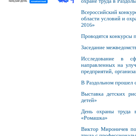
охране труда в Раздол
Всероссийский конкур
области условий и охр
2016»
Проводятся конкурсы п
Заседание межведомств
Исследование в сф
направленных на улуч
предприятий, организа
В Раздольном прошел с
Выставка детских ри
детей»
День охраны труда в
«Ромашка»
Виктор Мироничев по
труда с профессионал