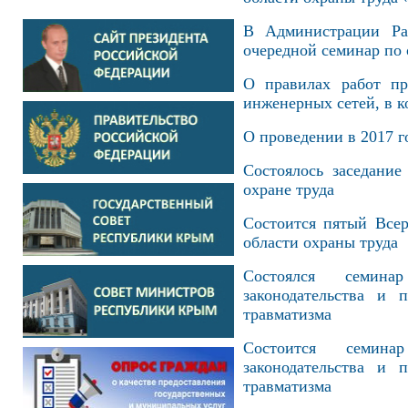
В Администрации Раз
очередной семинар по 
О правилах работ пр
инженерных сетей, в 
О проведении в 2017 г
Состоялось заседани
охране труда
Состоится пятый Всер
области охраны труда
Состоялся семин
законодательства и 
травматизма
Cостоится семин
законодательства и 
травматизма